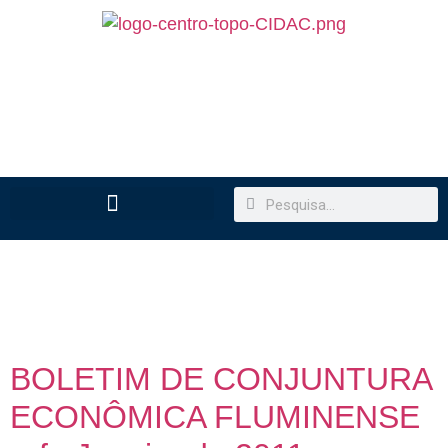
Dia:
13 de abril de
2011
BOLETIM DE CONJUNTURA
ECONÔMICA FLUMINENSE