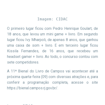
Imagem: CIDAC
O primeiro lugar ficou com Pedro Henrique Goulart, de
18 anos, que levou um mini game + livro. Em segundo
lugar ficou Ivy Mharpoli, de apenas 8 anos, que ganhou
uma caixa de som + livro. E em terceiro lugar ficou
Kissila Fernandes, de 16 anos, que recebeu um
headset gamer + livro. Ao todo, o concurso contou com
sete competidores.
A 11ª Bienal do Livro de Campos vai acontecer até a
próxima quarta-feira (09) com diversas atrações e, para
conferir a programação completa, acesse o site
https://bienal.campos.rj.gov.br/.