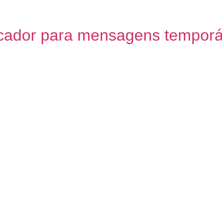
 podem se concentrar mais […]
ador para mensagens temporár