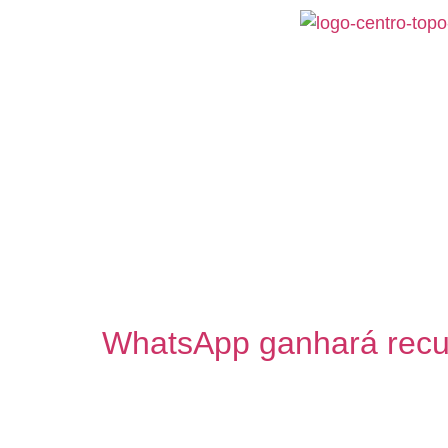
INÍCIO
INSTITUCIONAL
INFORMAÇÕES
N
Dia:
23 de maio de
WhatsApp ganhará recurs
O WhatsApp está desenvolvendo um novo recu
pelo site WABetaInfo nessa quarta-feira (2