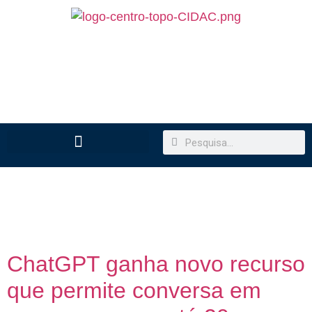
Dia:
14 de novembro
de 2025
ChatGPT ganha novo recurso
que permite conversa em